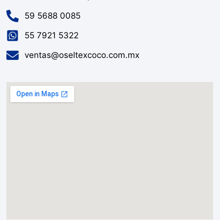
59 5688 0085
55 7921 5322
ventas@oseltexcoco.com.mx