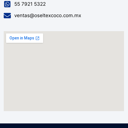
55 7921 5322
ventas@oseltexcoco.com.mx