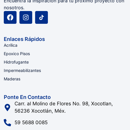
Encuentra la inspiración para tu próximo proyecto con
nosotros.
Enlaces Rápidos
Acrílica
Epoxico Pisos
Hidrofugante
Impermeabilizantes
Maderas
Ponte En Contacto
Carr. al Molino de Flores No. 98, Xocotlan,
56236 Xocotlán, Méx.
59 5688 0085