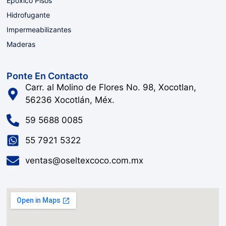
Epoxico Pisos
Hidrofugante
Impermeabilizantes
Maderas
Ponte En Contacto
Carr. al Molino de Flores No. 98, Xocotlan,
56236 Xocotlán, Méx.
59 5688 0085
55 7921 5322
ventas@oseltexcoco.com.mx