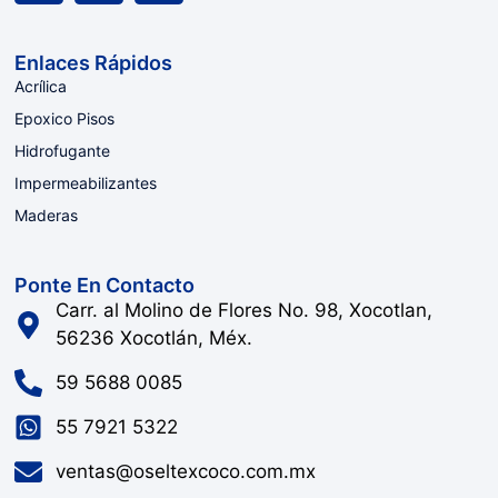
Enlaces Rápidos
Acrílica
Epoxico Pisos
Hidrofugante
Impermeabilizantes
Maderas
Ponte En Contacto
Carr. al Molino de Flores No. 98, Xocotlan,
56236 Xocotlán, Méx.
59 5688 0085
55 7921 5322
ventas@oseltexcoco.com.mx