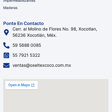
Impermeabilizantes
Maderas
Ponte En Contacto
Carr. al Molino de Flores No. 98, Xocotlan,
56236 Xocotlán, Méx.
59 5688 0085
55 7921 5322
ventas@oseltexcoco.com.mx