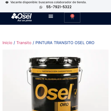
Vacante disponible: buscamos colaborador de tienda.
55-7921-5322
0
Inicio
/
Transito
/ PINTURA TRANSITO OSEL ORO