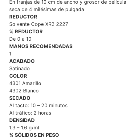
En franjas de 10 cm de ancho y grosor de película
seca de 4 milésimas de pulgada
REDUCTOR
Solvente Cope XR2 2227
% REDUCTOR
De 0 a 10
MANOS RECOMENDADAS
1
ACABADO
Satinado
COLOR
4301 Amarillo
4302 Blanco
SECADO
Al tacto: 10 – 20 minutos
Al tráfico: 2 horas
DENSIDAD
1.3 – 1.6 g/ml
% SÓLIDOS EN PESO