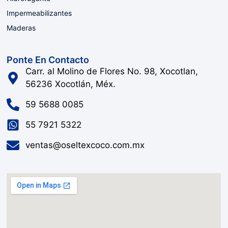
Impermeabilizantes
Maderas
Ponte En Contacto
Carr. al Molino de Flores No. 98, Xocotlan,
56236 Xocotlán, Méx.
59 5688 0085
55 7921 5322
ventas@oseltexcoco.com.mx