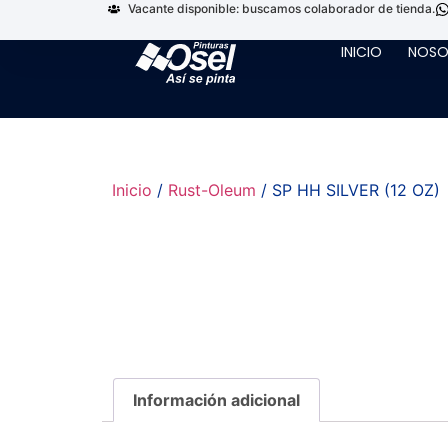
Vacante disponible: buscamos colaborador de tienda.
INICIO
NOSO
Inicio
/
Rust-Oleum
/ SP HH SILVER (12 OZ)
Información adicional