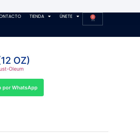
ONTACTO
TIENDA
ÚNETE
0
(12 OZ)
ust-Oleum
to por WhatsApp