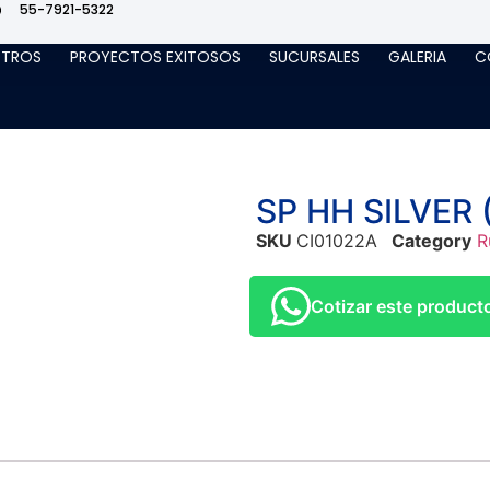
55-7921-5322
TROS
PROYECTOS EXITOSOS
SUCURSALES
GALERIA
C
SP HH SILVER 
SKU
CI01022A
Category
R
Cotizar este produc