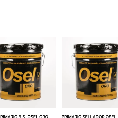
RIMARIO B.S. OSEL ORO
PRIMARIO SELLADOR OSEL