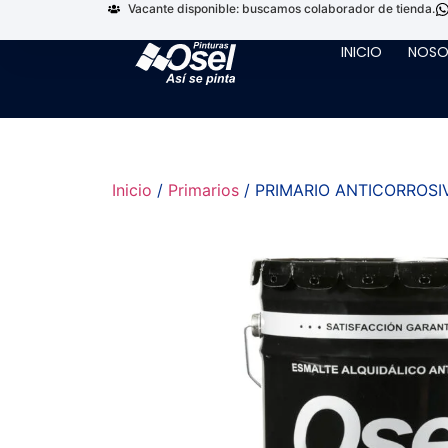
Vacante disponible: buscamos colaborador de tienda.
INICIO
NOSO
Inicio
/
Primarios
/ PRIMARIO ANTICORROSIV