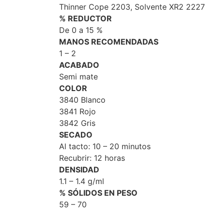
Thinner Cope 2203, Solvente XR2 2227
% REDUCTOR
De 0 a 15 %
MANOS RECOMENDADAS
1 – 2
ACABADO
Semi mate
COLOR
3840 Blanco
3841 Rojo
3842 Gris
SECADO
Al tacto: 10 – 20 minutos
Recubrir: 12 horas
DENSIDAD
1.1 – 1.4 g/ml
% SÓLIDOS EN PESO
59 – 70