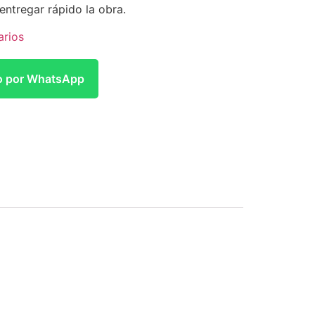
 entregar rápido la obra.
arios
to por WhatsApp