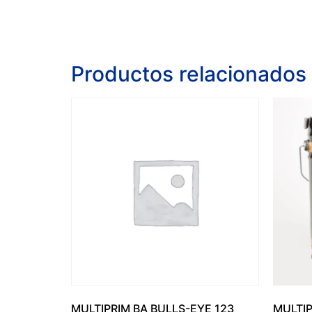
Productos relacionados
MULTIPRIM BA BULLS-EYE 123
MULTIP