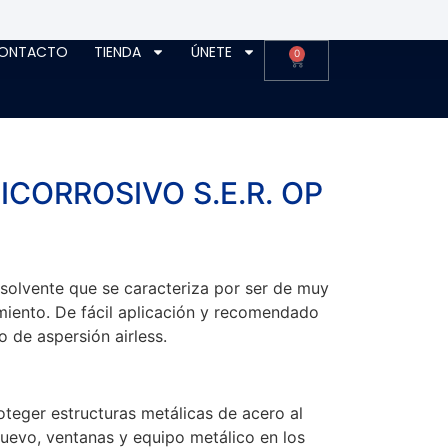
ONTACTO
TIENDA
ÚNETE
0
ICORROSIVO S.E.R. OP
 solvente que se caracteriza por ser de muy
miento. De fácil aplicación y recomendado
 de aspersión airless.
teger estructuras metálicas de acero al
uevo, ventanas y equipo metálico en los