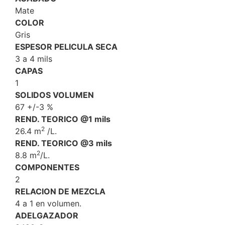
Mate
COLOR
Gris
ESPESOR PELICULA SECA
3 a 4 mils
CAPAS
1
SOLIDOS VOLUMEN
67 +/-3 %
REND. TEORICO @1 mils
2
26.4 m
/L.
REND. TEORICO @3 mils
2
8.8 m
/L.
COMPONENTES
2
RELACION DE MEZCLA
4 a 1 en volumen.
ADELGAZADOR