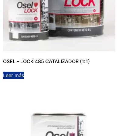
OSEL – LOCK 485 CATALIZADOR (1:1)
Leer más