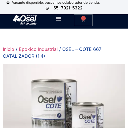
Vacante disponible: buscamos colaborador de tienda.
55-7921-5322
0
Inicio
/
Epoxico Industrial
/ OSEL – COTE 667
CATALIZADOR (1:4)