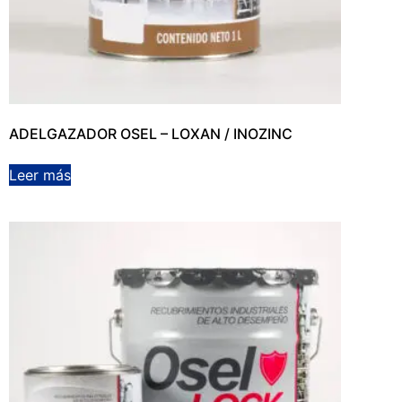
ADELGAZADOR OSEL – LOXAN / INOZINC
Leer más