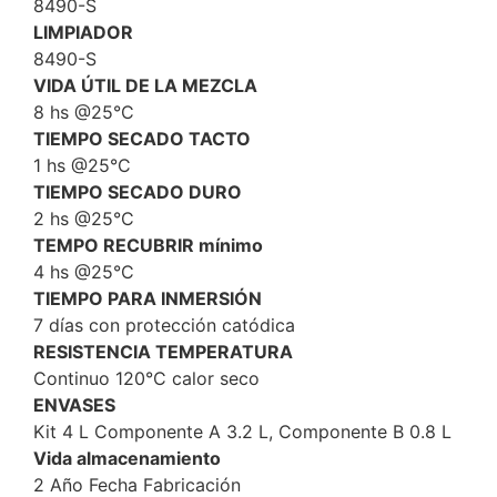
8490-S
LIMPIADOR
8490-S
VIDA ÚTIL DE LA MEZCLA
8 hs @25°C
TIEMPO SECADO TACTO
1 hs @25°C
TIEMPO SECADO DURO
2 hs @25°C
TEMPO RECUBRIR mínimo
4 hs @25°C
TIEMPO PARA INMERSIÓN
7 días con protección catódica
RESISTENCIA TEMPERATURA
Continuo 120°C calor seco
ENVASES
Kit 4 L Componente A 3.2 L, Componente B 0.8 L
Vida almacenamiento
2 Año Fecha Fabricación