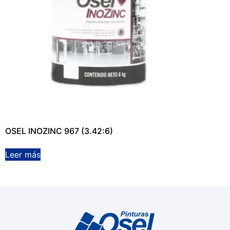
OSEL INOZINC 967 (3.42:6)
Leer más