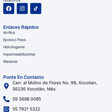
nosotros.
Enlaces Rápidos
Acrílica
Epoxico Pisos
Hidrofugante
Impermeabilizantes
Maderas
Ponte En Contacto
Carr. al Molino de Flores No. 98, Xocotlan,
56236 Xocotlán, Méx.
59 5688 0085
55 7921 5322