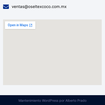
ventas@oseltexcoco.com.mx
Mantenimiento WordPress por Alberto Prado